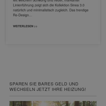
Mit weichem Schwung und neuer, markanter
Linienführung zeigt sich die Kollektion Sinea 3.0
natürlich und minimalistisch zugleich. Das trendige
Re-Design…
WEITERLESEN >>
SPAREN SIE BARES GELD UND
WECHSELN JETZT IHRE HEIZUNG!