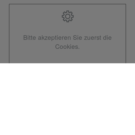
Bitte akzeptieren Sie zuerst die
Cookies.
Kontakt
Malte Hoops Heizung u. Sanitär