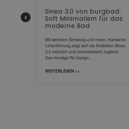
e |
Sinea 3.0 von burgbad:
Soft Minimalism für das
moderne Bad
nskomfort
s
Mit weichem Schwung und neuer, markanter
M NEO
Linienführung zeigt sich die Kollektion Sinea
owohl zum
3.0 natürlich und minimalistisch zugleich.
Das trendige Re-Design…
WEITERLESEN >>