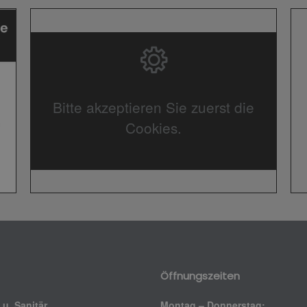
Bitte akzeptieren Sie zuerst die
Cookies.
Öffnungszeiten
u. Sanitär
Montag – Donnerstag: