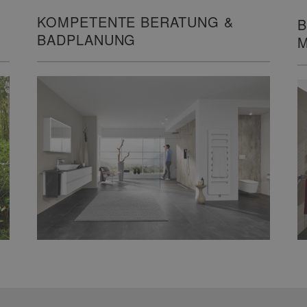
KOMPETENTE BERATUNG &
B
BADPLANUNG
M