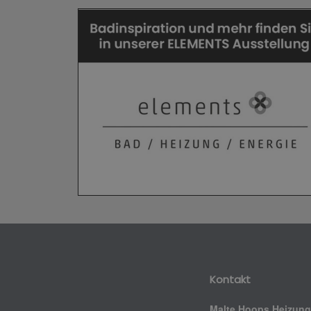
Kontakt
Malte Hoops Heizung 