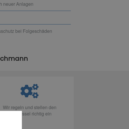
ch neuer Anlagen
gsschutz bei Folgeschäden
Fachmann
Wir regeln und stellen den
Heizkessel richtig ein