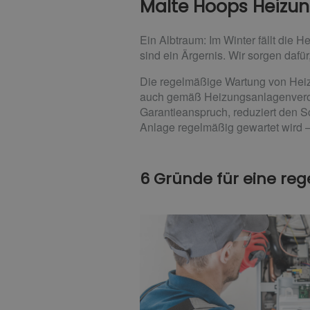
Malte Hoops Heizun
Ein Albtraum: Im Winter fällt die 
sind ein Ärgernis. Wir sorgen daf
Die regelmäßige Wartung von Heizu
auch gemäß Heizungsanlagenveror
Garantieanspruch, reduziert den S
Anlage regelmäßig gewartet wird –
6 Gründe für eine re