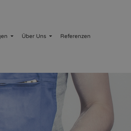
gen
Über Uns
Referenzen