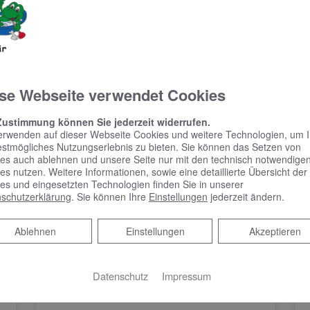
se Webseite verwendet Cookies
Zustimmung können Sie jederzeit widerrufen.
erwenden auf dieser Webseite Cookies und weitere Technologien, um 
estmögliches Nutzungserlebnis zu bieten. Sie können das Setzen von
es auch ablehnen und unsere Seite nur mit den technisch notwendige
es nutzen. Weitere Informationen, sowie eine detaillierte Übersicht der
es und eingesetzten Technologien finden Sie in unserer
schutzerklärung
. Sie können Ihre
Einstellungen
jederzeit ändern.
Ablehnen
Ablehnen
Einstellungen
Akzeptieren
Datenschutz
Impressum