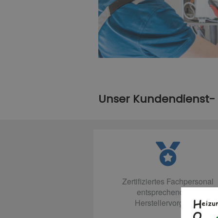
Unser Kundendienst-
Zertifiziertes Fachpersonal
entsprechend den
Herstellervorgaben