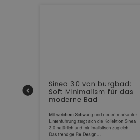
e |
Sinea 3.0 von burgbad:
Soft Minimalism für das
moderne Bad
nskomfort
s
Mit weichem Schwung und neuer, markanter
M NEO
Linienführung zeigt sich die Kollektion Sinea
owohl zum
3.0 natürlich und minimalistisch zugleich.
Das trendige Re-Design…