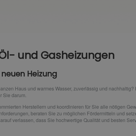
r Öl- und Gasheizungen
 neuen Heizung
ganzen Haus und warmes Wasser, zuverlässig und nachhaltig? 
ür Sie darum.
ommierten Herstellern und koordinieren für Sie alle nötigen G
nforderungen, beraten Sie zu möglichen Fördermitteln und setze
arauf verlassen, dass Sie hochwertige Qualität und besten Se