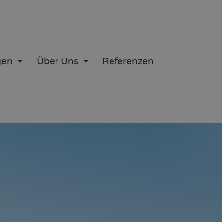
gen
Über Uns
Referenzen