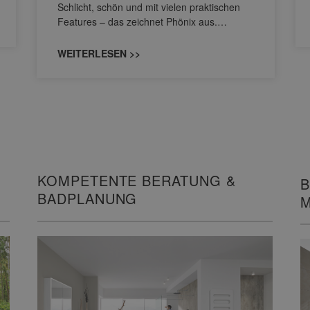
Schlicht, schön und mit vielen praktischen
Features – das zeichnet Phönix aus.…
WEITERLESEN >>
KOMPETENTE BERATUNG &
B
BADPLANUNG
M