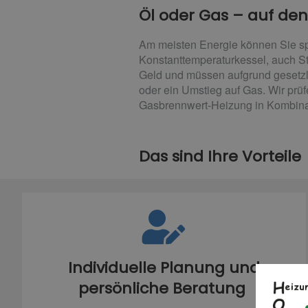
Öl oder Gas – auf de
Am meisten Energie können Sie sp
Konstanttemperaturkessel, auch S
Geld und müssen aufgrund gesetzl
oder ein Umstieg auf Gas. Wir prü
Gasbrennwert-Heizung in Kombinat
Das sind Ihre Vorteile
Individuelle Planung und
persönliche Beratung